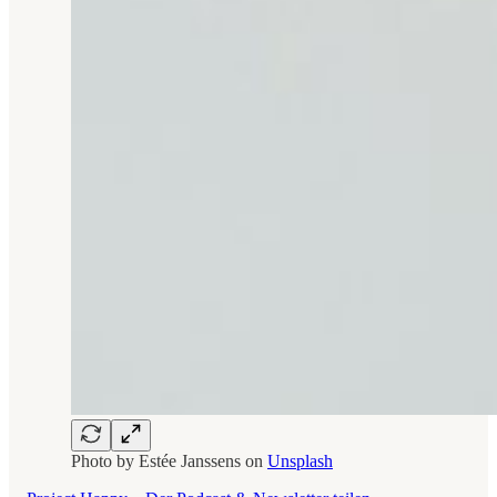
Photo by
Estée Janssens
on
Unsplash