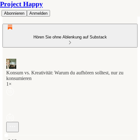
Project Happy
Abonnieren
Anmelden
Hören Sie ohne Ablenkung auf Substack
Konsum vs. Kreativität: Warum du aufhören solltest, nur zu
konsumieren
1×
Aktuelle Uhrzeit: 0:00 / Gesamtzeit: -6:16