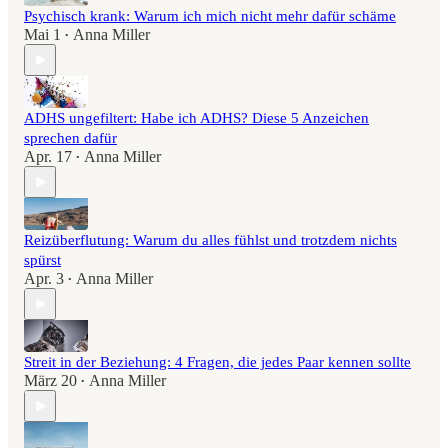
Psychisch krank: Warum ich mich nicht mehr dafür schäme
Mai 1
Anna Miller
•
ADHS ungefiltert: Habe ich ADHS? Diese 5 Anzeichen
sprechen dafür
Apr. 17
Anna Miller
•
Reizüberflutung: Warum du alles fühlst und trotzdem nichts
spürst
Apr. 3
Anna Miller
•
Streit in der Beziehung: 4 Fragen, die jedes Paar kennen sollte
März 20
Anna Miller
•