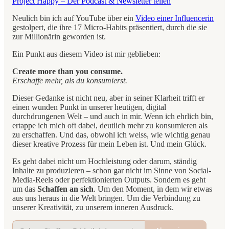
Project Happy – Der Podcast & Newsletter teilen
Neulich bin ich auf YouTube über ein
Video einer Influencerin
gestolpert, die ihre 17 Micro-Habits präsentiert, durch die sie
zur Millionärin geworden ist.
Ein Punkt aus diesem Video ist mir geblieben:
Create more than you consume.
Erschaffe mehr, als du konsumierst.
Dieser Gedanke ist nicht neu, aber in seiner Klarheit trifft er
einen wunden Punkt in unserer heutigen, digital
durchdrungenen Welt – und auch in mir. Wenn ich ehrlich bin,
ertappe ich mich oft dabei, deutlich mehr zu konsumieren als
zu erschaffen. Und das, obwohl ich weiss, wie wichtig genau
dieser kreative Prozess für mein Leben ist. Und mein Glück.
Es geht dabei nicht um Hochleistung oder darum, ständig
Inhalte zu produzieren – schon gar nicht im Sinne von Social-
Media-Reels oder perfektionierten Outputs. Sondern es geht
um das
Schaffen an sich
. Um den Moment, in dem wir etwas
aus uns heraus in die Welt bringen. Um die Verbindung zu
unserer Kreativität, zu unserem inneren Ausdruck.