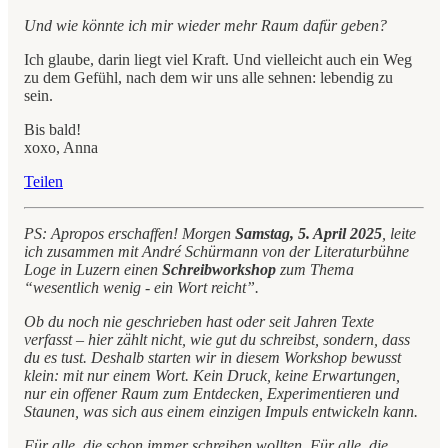
Und wie könnte ich mir wieder mehr Raum dafür geben?
Ich glaube, darin liegt viel Kraft. Und vielleicht auch ein Weg
zu dem Gefühl, nach dem wir uns alle sehnen: lebendig zu
sein.
Bis bald!
xoxo, Anna
Teilen
PS: Apropos erschaffen! Morgen
Samstag, 5. April 2025
, leite
ich zusammen mit André Schürmann von der Literaturbühne
Loge in Luzern einen
Schreibworkshop
zum Thema
“wesentlich wenig - ein Wort reicht”.
Ob du noch nie geschrieben hast oder seit Jahren Texte
verfasst – hier zählt nicht, wie gut du schreibst, sondern, dass
du es tust. Deshalb starten wir in diesem Workshop bewusst
klein: mit nur einem Wort. Kein Druck, keine Erwartungen,
nur ein offener Raum zum Entdecken, Experimentieren und
Staunen, was sich aus einem einzigen Impuls entwickeln kann.
Für alle, die schon immer schreiben wollten. Für alle, die