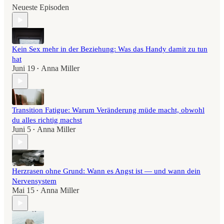
Neueste Episoden
Kein Sex mehr in der Beziehung: Was das Handy damit zu tun
hat
Juni 19
Anna Miller
•
Transition Fatigue: Warum Veränderung müde macht, obwohl
du alles richtig machst
Juni 5
Anna Miller
•
Herzrasen ohne Grund: Wann es Angst ist — und wann dein
Nervensystem
Mai 15
Anna Miller
•