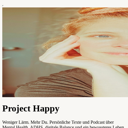
Project Happy
Weniger Lärm. Mehr Du. Persönliche Texte und Podcast über
Mental Health, ADHS, digitale Balance und ein bewussteres Leben