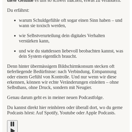
diese Gefühle
es uns so schwer machen, etwas zu verändern.
Du erfährst:
warum Schuldgefühle oft sogar einen Sinn haben – und
wann sie toxisch werden,
wie Selbstverurteilung dein digitales Verhalten
verstärken kann,
und wie du stattdessen liebevoll beobachten kannst, was
dein System eigentlich braucht.
Denn hinter übermässigem Bildschirmkonsum stecken oft
tieferliegende Bedürfnisse: nach Verbindung, Entspannung
oder einem Gefühl von Kontrolle. Und nur wenn wir diese
erkennen, können wir echte Veränderungen einleiten – ohne
Selbsthass, ohne Druck, sondern mit Neugier.
Genau darum geht es in meiner neuen Podcastfolge.
Du kannst direkt hier reinhören oder überall dort, wo du gerne
Podcasts hörst: Auf Spotify, Youtube oder Apple Podcasts.