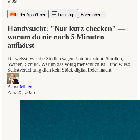
-9:09
In der App öffnen
Transkript
Hören über...
Handysucht: "Nur kurz checken" —
warum du nie nach 5 Minuten
aufhörst
Du weisst, was die Studien sagen. Und trotzdem: Scrollen,
Swipen, Schuld. Warum das völlig menschlich ist – und wieso
Selbstverachtung dich kein Stück digital freier macht.
Anna Miller
Apr. 25, 2025