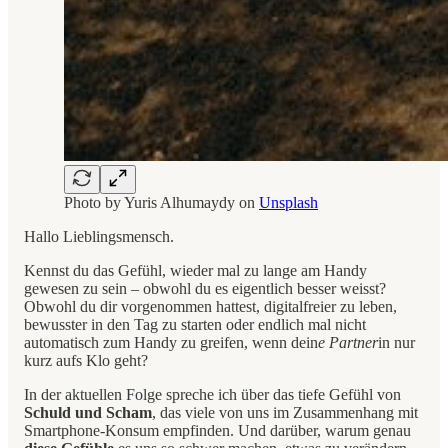
Photo by
Yuris Alhumaydy
on
Unsplash
Hallo Lieblingsmensch.
Kennst du das Gefühl, wieder mal zu lange am Handy
gewesen zu sein – obwohl du es eigentlich besser weisst?
Obwohl du dir vorgenommen hattest, digitalfreier zu leben,
bewusster in den Tag zu starten oder endlich mal nicht
automatisch zum Handy zu greifen, wenn dein
e Partner
in nur
kurz aufs Klo geht?
In der aktuellen Folge spreche ich über das tiefe Gefühl von
Schuld und Scham
, das viele von uns im Zusammenhang mit
Smartphone-Konsum empfinden. Und darüber, warum genau