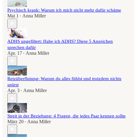
Psychisch krank: Warum ich mich nicht mehr dafür schäme
Mai 1
Anna Miller
•
ADHS ungefiltert: Habe ich ADHS? Diese 5 Anzeichen
sprechen dafür
Apr. 17
Anna Miller
•
Reizüberflutung: Warum du alles fühlst und trotzdem nichts
spürst
Apr. 3
Anna Miller
•
Streit in der Beziehung: 4 Fragen, die jedes Paar kennen sollte
März 20
Anna Miller
•