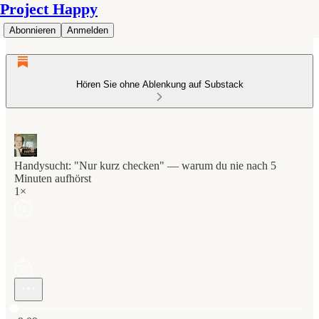
Project Happy
Abonnieren
Anmelden
Hören Sie ohne Ablenkung auf Substack
Handysucht: "Nur kurz checken" — warum du nie nach 5
Minuten aufhörst
1×
Aktuelle Uhrzeit: 0:00 / Gesamtzeit: -9:09