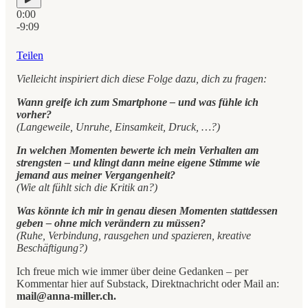
0:00
-9:09
Teilen
Vielleicht inspiriert dich diese Folge dazu, dich zu fragen:
Wann greife ich zum Smartphone – und was fühle ich
vorher?
(Langeweile, Unruhe, Einsamkeit, Druck, …?)
In welchen Momenten bewerte ich mein Verhalten am
strengsten – und klingt dann meine eigene Stimme wie
jemand aus meiner Vergangenheit?
(Wie alt fühlt sich die Kritik an?)
Was könnte ich mir in genau diesen Momenten stattdessen
geben – ohne mich verändern zu müssen?
(Ruhe, Verbindung, rausgehen und spazieren, kreative
Beschäftigung?)
Ich freue mich wie immer über deine Gedanken – per
Kommentar hier auf Substack, Direktnachricht oder Mail an:
mail@anna-miller.ch.