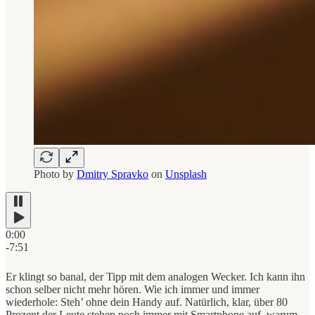
Photo by
Dmitry Spravko
on
Unsplash
0:00
-7:51
Er klingt so banal, der Tipp mit dem analogen Wecker. Ich kann ihn
schon selber nicht mehr hören. Wie ich immer und immer
wiederhole: Steh’ ohne dein Handy auf. Natürlich, klar, über 80
Prozent der Leute stehen noch immer mit Smartphone auf, warum