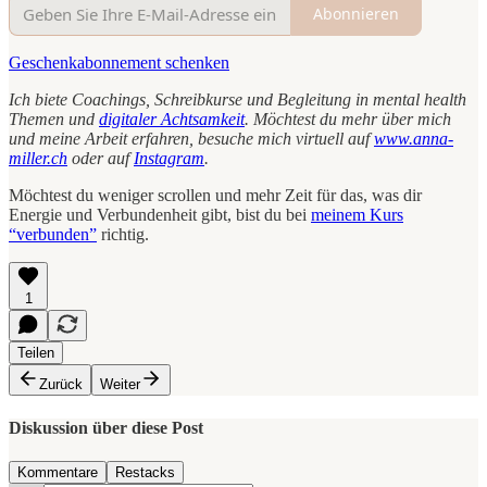
Abonnieren
Geschenkabonnement schenken
Ich biete Coachings, Schreibkurse und Begleitung in mental health
Themen und
digitaler Achtsamkeit
. Möchtest du mehr über mich
und meine Arbeit erfahren, besuche mich virtuell auf
www.anna-
miller.ch
oder auf
Instagram
.
Möchtest du weniger scrollen und mehr Zeit für das, was dir
Energie und Verbundenheit gibt, bist du bei
meinem Kurs
“verbunden”
richtig.
1
Teilen
Zurück
Weiter
Diskussion über diese Post
Kommentare
Restacks