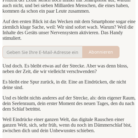
auch nicht, und bei sieben Milliarden Menschen, die eines haben,
kommen da schon ein paar Leute zusammen.
Auf den ersten Blick ist das Wecken mit dem Smartphone sogar eine
ziemlich kluge Sache, weil: Wir sind sofort wach. Warum? Weil die
Inhalte des Geräts unser Nervensystem aktivieren. Das Handy
stimuliert.
Abonnieren
Und doch. Es bleibt etwas auf der Strecke. Aber was denn bloss,
neben der Zeit, die wir vielleicht verschwenden?
Es bleibt eine Spur zurück, in dir. Eine an Eindrücken, die nicht
deine sind.
Und es bleibt nichts anderes auf der Strecke, als: dein eigener Raum,
dein Seelenraum, dein erster Moment des neuen Tages, den du nach
dem Schlaf betrittst.
Weil Eindrücke einer ganzen Welt, das digitale Rauschen einer
ganzen Welt, sich, sehr früh, wenn du noch im Dämmerschlaf bist,
zwischen dich und dein Unbewusstes schieben.