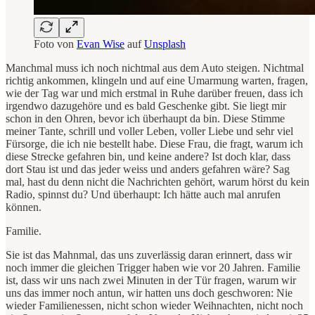
Foto von
Evan Wise
auf
Unsplash
Manchmal muss ich noch nichtmal aus dem Auto steigen. Nichtmal
richtig ankommen, klingeln und auf eine Umarmung warten, fragen,
wie der Tag war und mich erstmal in Ruhe darüber freuen, dass ich
irgendwo dazugehöre und es bald Geschenke gibt. Sie liegt mir
schon in den Ohren, bevor ich überhaupt da bin. Diese Stimme
meiner Tante, schrill und voller Leben, voller Liebe und sehr viel
Fürsorge, die ich nie bestellt habe. Diese Frau, die fragt, warum ich
diese Strecke gefahren bin, und keine andere? Ist doch klar, dass
dort Stau ist und das jeder weiss und anders gefahren wäre? Sag
mal, hast du denn nicht die Nachrichten gehört, warum hörst du kein
Radio, spinnst du? Und überhaupt: Ich hätte auch mal anrufen
können.
Familie.
Sie ist das Mahnmal, das uns zuverlässig daran erinnert, dass wir
noch immer die gleichen Trigger haben wie vor 20 Jahren. Familie
ist, dass wir uns nach zwei Minuten in der Tür fragen, warum wir
uns das immer noch antun, wir hatten uns doch geschworen: Nie
wieder Familienessen, nicht schon wieder Weihnachten, nicht noch