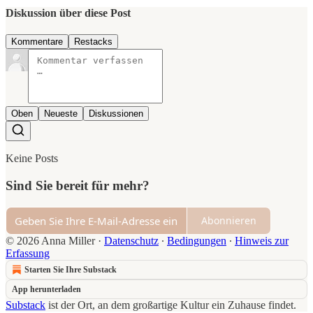
Diskussion über diese Post
Kommentare
Restacks
Oben
Neueste
Diskussionen
Keine Posts
Sind Sie bereit für mehr?
Abonnieren
© 2026 Anna Miller
·
Datenschutz
∙
Bedingungen
∙
Hinweis zur
Erfassung
Starten Sie Ihre Substack
App herunterladen
Substack
ist der Ort, an dem großartige Kultur ein Zuhause findet.