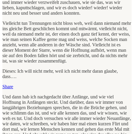
und immer wieder verzweifelt zuschauen, wie sie das, was wir
lieben, kaputtschlagen, und wir es doch wieder! wieder! wieder
nicht neu und besser und anders konnten.
Vielleicht tun Trennungen nicht bloss weh, weil dann niemand mehr
ins gleiche Bett geschlichen kommt und mitwärmt, vielleicht nicht,
weil da niemand mehr ist, der einen doch ganz tief kennt, der weiss,
wie man seinen Kaffee gerne mag und weiss, welche Socken man
anzieht, wenn alle anderen in der Wäsche sind. Vielleicht ist es
dieser Moment der Starre, wenn die Hoffnung aufhört, wenn man
sie auf den Boden fallen hört und sie zerbricht, und da nichts mehr
ist, was sie wieder zusammenfügt.
Dieses: Ich will nicht mehr, weil ich nicht mehr daran glaube,
dass….
Share
Und dann hab ich nachgedacht über Anfänge, und wie viel
Hoffnung in Anfängen steckt. Und darüber, dass wir immer von
langjährigen Beziehungen sprechen, die in die Brüche gehen, und
wie schlimm das ist, und wir alle kennen das, und wir wissen, wie
weh es tut. Und doch versuchen wir alle immer wieder Neuanfänge,
wir daten, wir schreiben, wir haben hier mal einen kurzen Flirt und
dort mal, wir lernen Menschen kennen und gehen das erste Mal mit