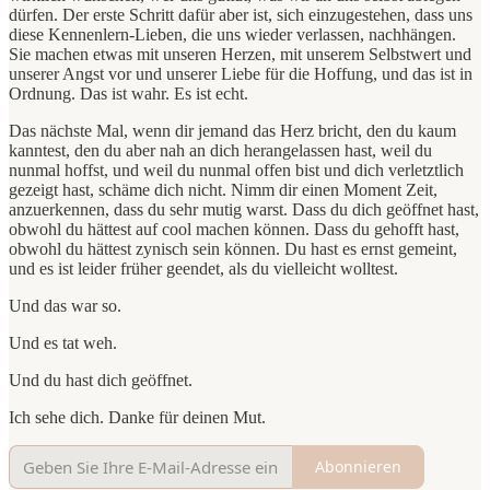
dürfen. Der erste Schritt dafür aber ist, sich einzugestehen, dass uns
diese Kennenlern-Lieben, die uns wieder verlassen, nachhängen.
Sie machen etwas mit unseren Herzen, mit unserem Selbstwert und
unserer Angst vor und unserer Liebe für die Hoffung, und das ist in
Ordnung. Das ist wahr. Es ist echt.
Das nächste Mal, wenn dir jemand das Herz bricht, den du kaum
kanntest, den du aber nah an dich herangelassen hast, weil du
nunmal hoffst, und weil du nunmal offen bist und dich verletztlich
gezeigt hast, schäme dich nicht. Nimm dir einen Moment Zeit,
anzuerkennen, dass du sehr mutig warst. Dass du dich geöffnet hast,
obwohl du hättest auf cool machen können. Dass du gehofft hast,
obwohl du hättest zynisch sein können. Du hast es ernst gemeint,
und es ist leider früher geendet, als du vielleicht wolltest.
Und das war so.
Und es tat weh.
Und du hast dich geöffnet.
Ich sehe dich. Danke für deinen Mut.
Abonnieren