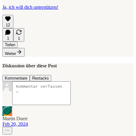
Ja, ich will dich unterstützen!
12
1
1
Teilen
Weiter
Diskussion über diese Post
Kommentare
Restacks
Martin Duerr
Feb 20, 2024