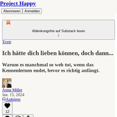
Project Happy
Abonnieren
Anmelden
Ablenkungsfrei auf Substack lesen
Texte
Ich hätte dich lieben können, doch dann...
Warum es manchmal so weh tut, wenn das
Kennenlernen endet, bevor es richtig anfängt.
Anna Miller
Jan. 15, 2024
Anhören
12