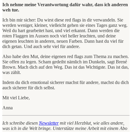
Ich nehme meine Verantwortung dafür wahr, dass ich anderen
weh tue.
Ich bin mir sicher: Du wirst diese red flags in dir verwandeln. Sie
werden weniger, kleiner, vielleicht gehen sie eines Tages ganz weg.
Weil du hart gearbeitet hast, und viel erkannt. Dann werden die
roten Flaggen im Aussen noch viel heller leuchten, und deine
eigenen leuchten in anderen, neuen Farben. Dann hast du viel für
dich getan. Und auch sehr viel für andere.
Also habe den Mut, deine eigenen red flags zum Thema zu machen.
Sie offen zu legen. Scham gedeiht nämlich im Dunkeln, sagt Brené
Brown. Mach dich auf den Weg. Das ist das Wichtigste. Das ist das,
was zählt.
Indem du dich emotional sicherer machst für andere, machst du dich
auch sicherer für dich selbst.
Mit viel Liebe,
Anna
Ich schreibe diesen
Newsletter
mit viel Herzblut, wie alles andere,
was ich in die Welt bringe. Unterstütze meine Arbeit mit einem Abo