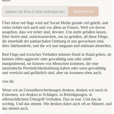
Abonnieren
Über diese red flags wird auf Social Media gerade viel geteilt, und
vieles richtet sich auch und vor allem an Frauen. Weil wir davon
ausgehen, dass wir netter sind, devoter. Uns mehr gefallen lassen.
Eher bereit sind, zurückzustecken, um zu gefallen, all diese Dinge,
die innerhalb der patriarchalen Ordnung in uns gewachsen sind,
über Jahrhunderte, und die wir nun langsam und mühsam abstreifen.
Red Flags und toxisches Verhalten können Hand in Hand gehen, sie
können offen aggressiv oder gewalttätig sein oder subtil
manipulierend, sie können von Menschen kommen, die eine
narzisstische Persönlichkeitsstörung haben oder sonst gewalttätig
und verrückt und gefährlich sind, aber sie kommen eben auch:
von dir.
Wenn wir an Grenzüberschreitungen denken, denken wir rasch in
Extremen, wir denken in Schlägen, in Beleidigungen, in
offensichtlichem Übergriff-Verhalten. Das ist real. Und das ist
wichtig. Und das stimmt. Wir denken dabei auch oft an Männer, und
das stimmt auch.