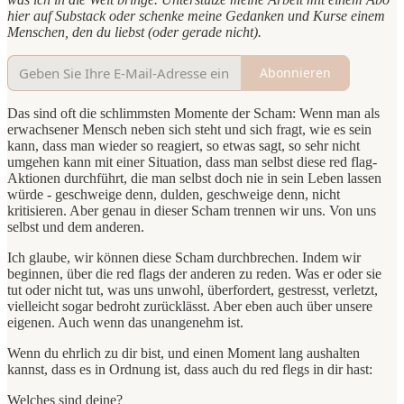
hier auf Substack oder schenke meine Gedanken und Kurse einem
Menschen, den du liebst (oder gerade nicht).
Abonnieren
Das sind oft die schlimmsten Momente der Scham: Wenn man als
erwachsener Mensch neben sich steht und sich fragt, wie es sein
kann, dass man wieder so reagiert, so etwas sagt, so sehr nicht
umgehen kann mit einer Situation, dass man selbst diese red flag-
Aktionen durchführt, die man selbst doch nie in sein Leben lassen
würde - geschweige denn, dulden, geschweige denn, nicht
kritisieren. Aber genau in dieser Scham trennen wir uns. Von uns
selbst und dem anderen.
Ich glaube, wir können diese Scham durchbrechen. Indem wir
beginnen, über die red flags der anderen zu reden. Was er oder sie
tut oder nicht tut, was uns unwohl, überfordert, gestresst, verletzt,
vielleicht sogar bedroht zurücklässt. Aber eben auch über unsere
eigenen. Auch wenn das unangenehm ist.
Wenn du ehrlich zu dir bist, und einen Moment lang aushalten
kannst, dass es in Ordnung ist, dass auch du red flegs in dir hast:
Welches sind deine?