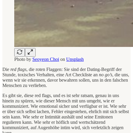
Photo by
Seoyeon Choi
on
Unsplash
Die
red flags
, die roten Flaggen: Sie sind der Dating-Begriff der
Stunde, toxisches Verhalten, eine Art Checkliste an
no go’s
, die uns,
wenn wir sie erkennen, davor bewahren sollen, uns in den falschen
Menschen zu verlieben.
Es gibt sie, diese red flags, und es ist sehr ratsam, genau in uns
hinein zu spüren, wie dieser Mensch mit uns umgeht, wie er
kommuniziert. Wie emotional sicher und verfügbar er ist. Wie sehr
er über sich selbst lachen, Fehler eingestehen, ehrlich mit sich selbst
sein kann. Wie sehr er Intimität aushält und seine Emitonen
regulieren kann. Wie sehr er höflich und wertschätzend
kommuniziert, auf Augenhöhe intim wird, sich verletzlich zeigen
kann.