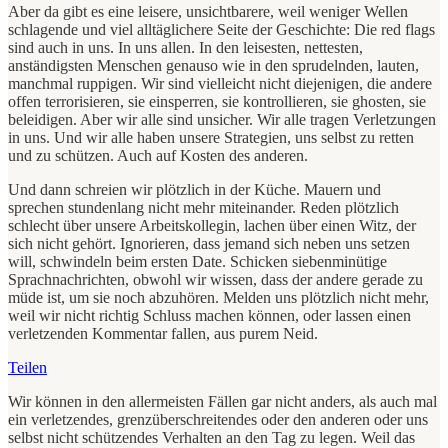
Aber da gibt es eine leisere, unsichtbarere, weil weniger Wellen
schlagende und viel alltäglichere Seite der Geschichte: Die red flags
sind auch in uns. In uns allen. In den leisesten, nettesten,
anständigsten Menschen genauso wie in den sprudelnden, lauten,
manchmal ruppigen. Wir sind vielleicht nicht diejenigen, die andere
offen terrorisieren, sie einsperren, sie kontrollieren, sie ghosten, sie
beleidigen. Aber wir alle sind unsicher. Wir alle tragen Verletzungen
in uns. Und wir alle haben unsere Strategien, uns selbst zu retten
und zu schützen. Auch auf Kosten des anderen.
Und dann schreien wir plötzlich in der Küche. Mauern und
sprechen stundenlang nicht mehr miteinander. Reden plötzlich
schlecht über unsere Arbeitskollegin, lachen über einen Witz, der
sich nicht gehört. Ignorieren, dass jemand sich neben uns setzen
will, schwindeln beim ersten Date. Schicken siebenminütige
Sprachnachrichten, obwohl wir wissen, dass der andere gerade zu
müde ist, um sie noch abzuhören. Melden uns plötzlich nicht mehr,
weil wir nicht richtig Schluss machen können, oder lassen einen
verletzenden Kommentar fallen, aus purem Neid.
Teilen
Wir können in den allermeisten Fällen gar nicht anders, als auch mal
ein verletzendes, grenzüberschreitendes oder den anderen oder uns
selbst nicht schützendes Verhalten an den Tag zu legen. Weil das