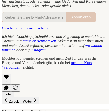
hier auf Substack oder schenke meine Gedanken und Kurse einem
Menschen, den du liebst (oder gerade nicht).
Abonnieren
Geschenkabonnement schenken
Ich biete Coachings, Schreibkurse und Begleitung in mental health
Themen und
digitaler Achtsamkeit
. Möchtest du mehr über mich
und meine Arbeit erfahren, besuche mich virtuell auf
www.anna-
miller.ch
oder auf
Instagram
.
Möchtest du weniger scrollen und mehr Zeit für das, was dir
Energie und Verbundenheit gibt, bist du bei
meinem Kurs
“verbunden”
richtig.
3
Teilen
Zurück
Weiter