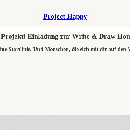
Project Happy
h-Projekt! Einladung zur Write & Draw Hou
ne Startlinie. Und Menschen, die sich mit dir auf de