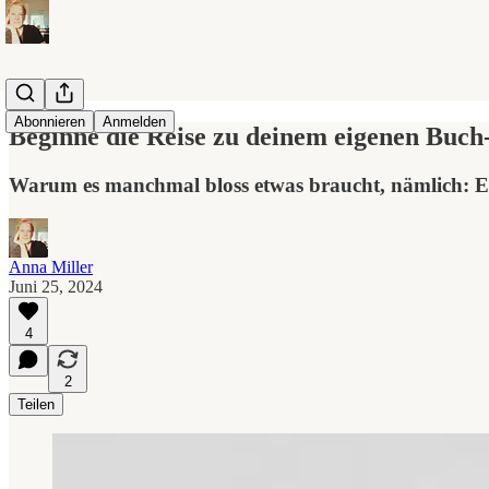
Abonnieren
Anmelden
Beginne die Reise zu deinem eigenen Buc
Warum es manchmal bloss etwas braucht, nämlich: Ei
Anna Miller
Juni 25, 2024
4
2
Teilen